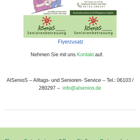
Flyerzusatz
Nehmen Sie mit uns
Kontakt
auf.
AlSenioS -- Alltags- und Senioren- Service -- Tel.: 06103 /
280297 --
info@alsenios.de